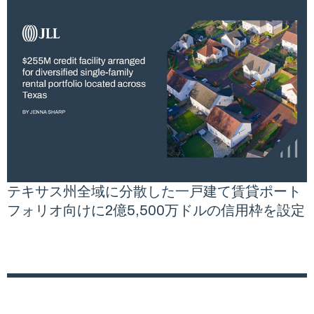
テキサス州全域に分散した一戸建て賃貸ポート
フォリオ向けに2億5,500万ドルの信用枠を設定